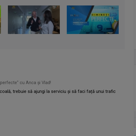
 perfecte" cu Anca și Vlad!
oală, trebuie să ajungi la serviciu și să faci față unui trafic