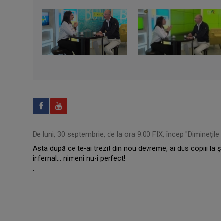
De luni, 30 septembrie, de la ora 9:00 FIX, încep "Diminețile
Asta după ce te-ai trezit din nou devreme, ai dus copiii la șc
infernal... nimeni nu-i perfect!
.