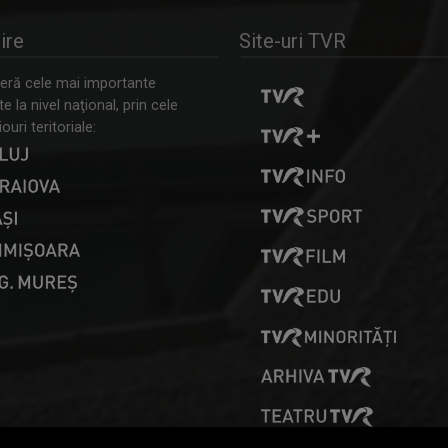
ire
Site-uri TVR
ră cele mai importante
 la nivel naţional, prin cele
ouri teritoriale: