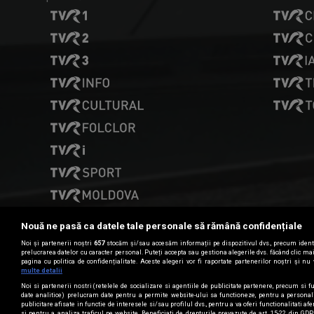
Nouă ne pasă ca datele tale personale să rămână confidențiale
Noi și partenerii noștri
657
stocăm și/sau accesăm informații pe dispozitivul dvs., precum identi
prelucrarea datelor cu caracter personal. Puteți accepta sau gestiona alegerile dvs. făcând clic m
pagina cu politica de confidențialitate. Aceste alegeri vor fi raportate partenerilor noștri și nu 
Date de contact
multe detalii
Noi si partenerii nostri (retelele de socializare si agentiile de publicitate partenere, precum si fu
date analitice) prelucram date pentru a permite website-ului sa functioneze, pentru a personal
publicitare afisate in functie de interesele si/sau profilul dvs., pentru a va oferi functionalitati af
CONTACT TVR
si pentru a analiza traficul pe website. Beneficiati de drepturile prevazute de art. 15-22 din GD