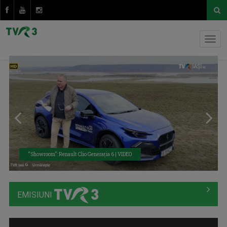
“Showroom”: Renault Clio Generaţia 6 | VIDEO
EMISIUNI