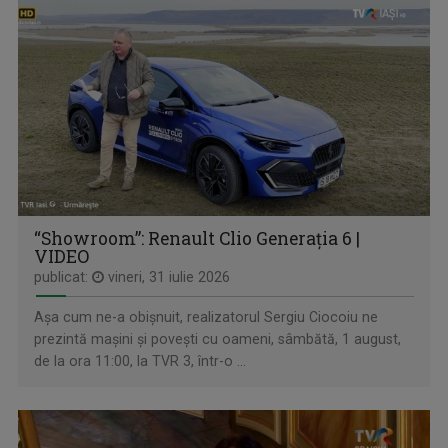
LOCURI, OAMENI ȘI COMORI
Duminica, ora 11.30, bilunar
“Showroom”: Renault Clio Generaţia 6 |
VIDEO
publicat:
vineri, 31 iulie 2026
Așa cum ne-a obișnuit, realizatorul Sergiu Ciocoiu ne
prezintă mașini și povești cu oameni, sâmbătă, 1 august,
de la ora 11:00, la TVR 3, într-o ...