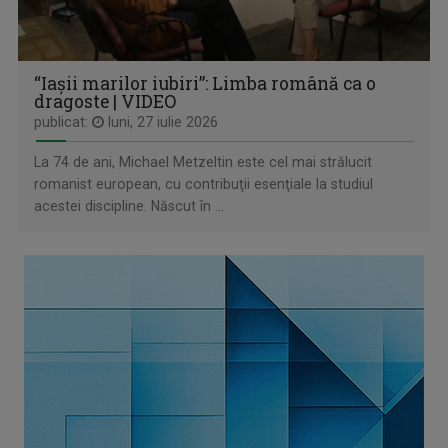
“Iașii marilor iubiri”: Limba română ca o
dragoste | VIDEO
publicat:
luni, 27 iulie 2026
La 74 de ani, Michael Metzeltin este cel mai strălucit
romanist european, cu contribuţii esenţiale la studiul
acestei discipline. Născut în ...
TRANSPARENȚE
Sâmbătă, ora 12.00