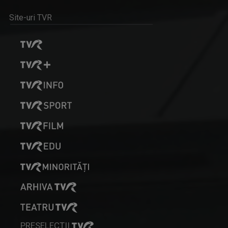
Site-uri TVR
LACRIMA BALINT-BLOJ
Jurnalist Senior, realizator și prezentator ...
PRESELECȚII