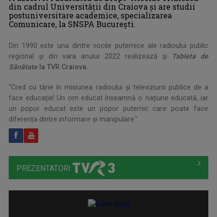
din cadrul Universității din Craiova și are studii
postuniversitare academice, specializarea
Comunicare, la SNSPA București.
Din 1990 este una dintre vocile puternice ale radioului public
regional și din vara anului 2022 realizează și
Tableta de
Sănătate
la TVR Craiova.
"Cred cu tărie în misiunea radioului și televiziunii publice de a
face educație! Un om educat înseamnă o națiune educată, iar
un popor educat este un popor puternic care poate face
diferența dintre informare și manipulare."
PREZENTATORI
LIANA GOȚA