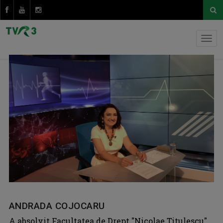
ANDRADA COJOCARU
A absolvit Facultatea de Drept "Nicolae Titulescu"