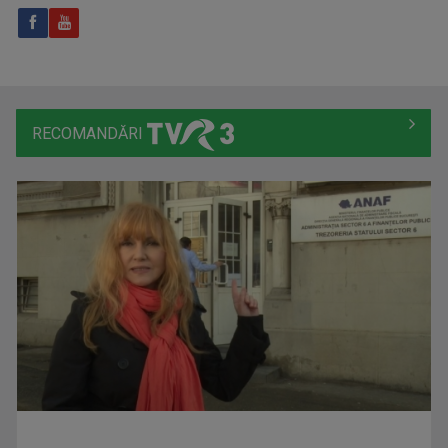
RECOMANDĂRI
ALEXANDRU PUGNA
Realizatorul emisiunii ”Cântec și poveste” de ...
TRANSPARENȚE
Sâmbătă, ora 12.00
MIRELA GIODEA