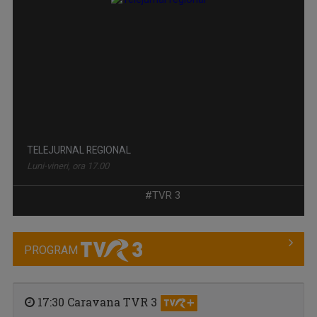
TELEJURNAL REGIONAL
Luni-vineri, ora 17.00
#TVR 3
PROGRAM
17:30 Caravana TVR 3