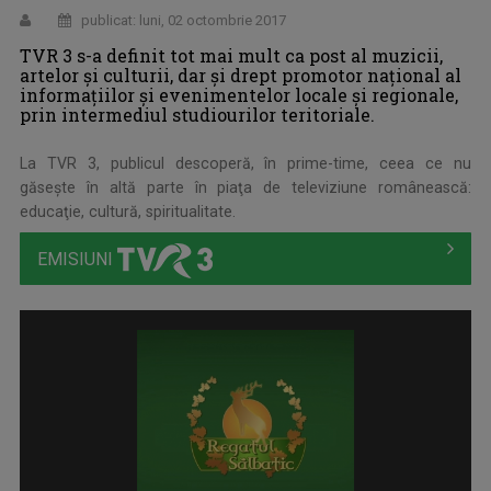
publicat: luni, 02 octombrie 2017
TVR 3 s-a definit tot mai mult ca post al muzicii,
artelor şi culturii, dar şi drept promotor naţional al
informaţiilor şi evenimentelor locale şi regionale,
prin intermediul studiourilor teritoriale.
La TVR 3, publicul descoperă, în prime-time, ceea ce nu
găseşte în altă parte în piaţa de televiziune românească:
educaţie, cultură, spiritualitate.
EMISIUNI