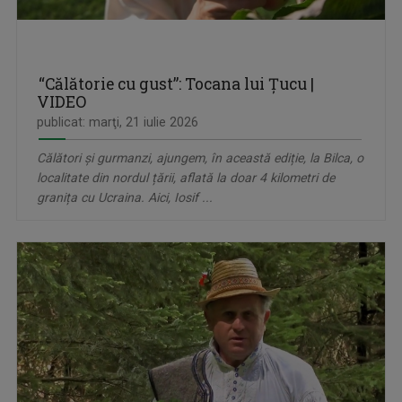
“Călătorie cu gust”: Tocana lui Țucu |
VIDEO
publicat: marţi, 21 iulie 2026
Călători și gurmanzi, ajungem, în această ediție, la Bilca, o
localitate din nordul țării, aflată la doar 4 kilometri de
granița cu Ucraina. Aici, Iosif ...