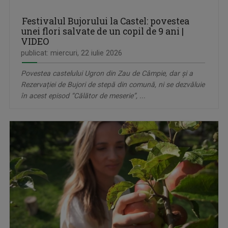
Festivalul Bujorului la Castel: povestea
unei flori salvate de un copil de 9 ani |
VIDEO
publicat: miercuri, 22 iulie 2026
Povestea castelului Ugron din Zau de Câmpie, dar și a
Rezervației de Bujori de stepă din comună, ni se dezvăluie
în acest episod “Călător de meserie”, ...