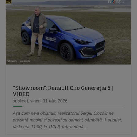
“Showroom”: Renault Clio Generaţia 6 |
VIDEO
publicat: vineri, 31 iulie 2026
Așa cum ne-a obișnuit, realizatorul Sergiu Ciocoiu ne
prezintă mașini și povești cu oameni, sâmbătă, 1 august,
de la ora 11:00, la TVR 3, într-o nouă ...