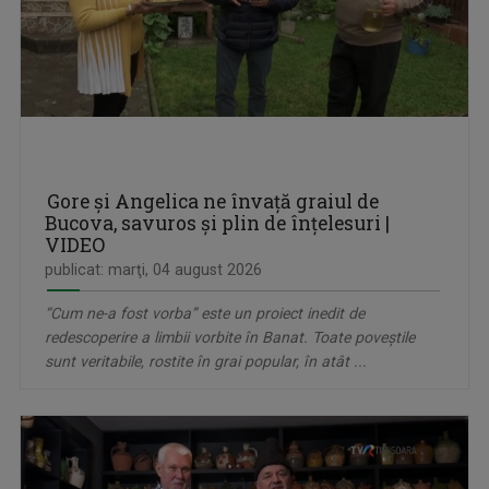
Gore și Angelica ne învață graiul de
Bucova, savuros și plin de înțelesuri |
VIDEO
publicat: marţi, 04 august 2026
“Cum ne-a fost vorba” este un proiect inedit de
redescoperire a limbii vorbite în Banat. Toate poveștile
sunt veritabile, rostite în grai popular, în atât ...