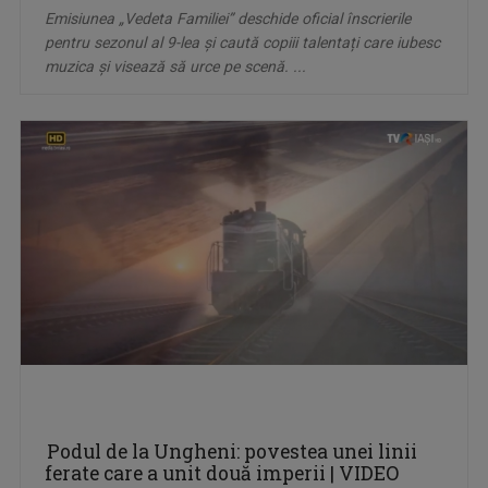
Emisiunea „Vedeta Familiei” deschide oficial înscrierile
pentru sezonul al 9-lea și caută copiii talentați care iubesc
muzica și visează să urce pe scenă. ...
Podul de la Ungheni: povestea unei linii
ferate care a unit două imperii | VIDEO