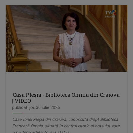
Casa Pleșia - Biblioteca Omnia din Craiova
| VIDEO
publicat: joi, 30 iulie 2026
Casa Ionel Pleșia din Craiova, cunoscută drept Biblioteca
Franceză Omnia, situată în centrul istoric al orașului, este
o bijuterie arhitectonică atât la ...