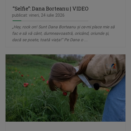
“Selfie”: Dana Borteanu | VIDEO
publicat: vineri, 24 iulie 2026
„Hey, rock on! Sunt Dana Borteanu și ce-mi place mie să
fac e să vă cânt, dumneavoastră, oricând, oriunde și,
dacă se poate, toată viața!” Pe Dana o ...