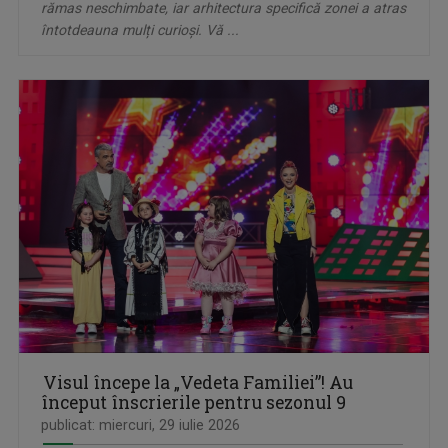
rămas neschimbate, iar arhitectura specifică zonei a atras
întotdeauna mulți curioși. Vă ...
Visul începe la „Vedeta Familiei”! Au
început înscrierile pentru sezonul 9
publicat: miercuri, 29 iulie 2026