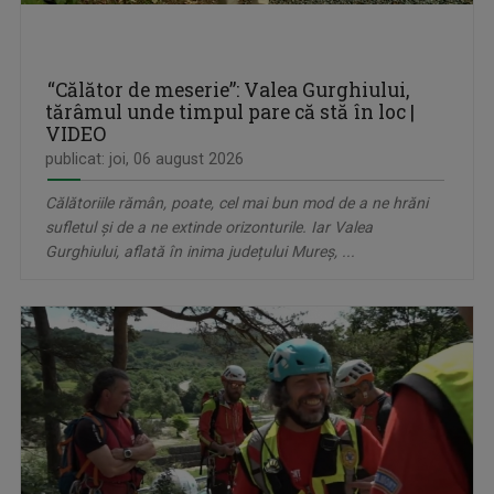
“Călător de meserie”: Valea Gurghiului,
tărâmul unde timpul pare că stă în loc |
VIDEO
publicat: joi, 06 august 2026
Călătoriile rămân, poate, cel mai bun mod de a ne hrăni
sufletul și de a ne extinde orizonturile. Iar Valea
Gurghiului, aflată în inima județului Mureș, ...