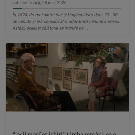
publicat: marţi, 28 iulie 2026
În 1874, drumul dintre Iași și Ungheni dura doar 20 - 30
de minute și era considerat o adevărată minune a vremii.
Astăzi, aceeași călătorie se întinde pe ...
“Iașii marilor iubiri”: Limba română ca o