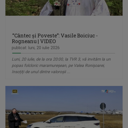
“Cântec și Poveste”: Vasile Boiciuc -
Rogneanu | VIDEO
publicat: luni, 20 iulie 2026
Luni, 20 iulie, de la ora 20:00, la TVR 3, vă invităm la un
popas folcloric maramureșean, pe Valea Ronișoarei,
însoțiți de unul dintre valoroșii ...