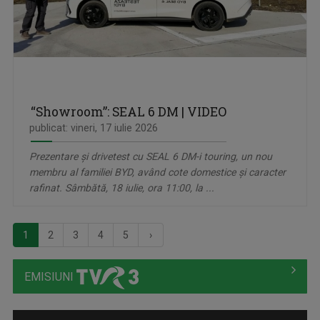
“Showroom”: SEAL 6 DM | VIDEO
publicat: vineri, 17 iulie 2026
Prezentare şi drivetest cu SEAL 6 DM-i touring, un nou
membru al familiei BYD, având cote domestice şi caracter
rafinat. Sâmbătă, 18 iulie, ora 11:00, la ...
1
2
3
4
5
›
EMISIUNI