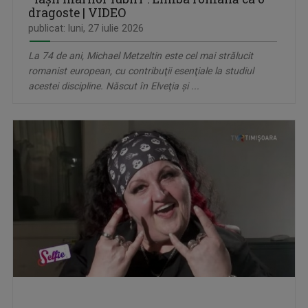
dragoste | VIDEO
publicat: luni, 27 iulie 2026
La 74 de ani, Michael Metzeltin este cel mai strălucit
romanist european, cu contribuţii esenţiale la studiul
acestei discipline. Născut în Elveţia şi ...