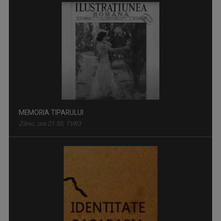
MEMORIA TIPARULUI
Zilnic, ora 21.50, TVR3