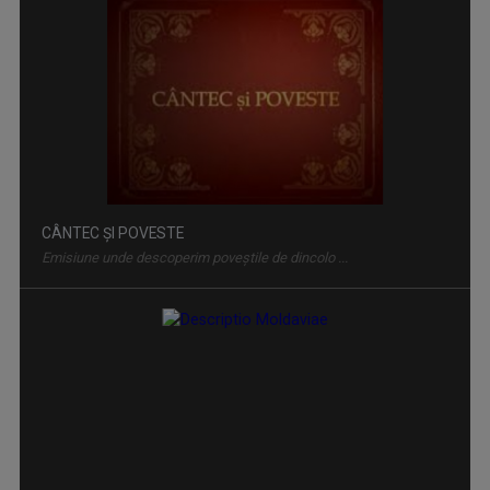
CÂNTEC ȘI POVESTE
Emisiune unde descoperim poveştile de dincolo ...
DESCRIPTIO MOLDAVIAE
Reportaj de călătorie & gastronomie