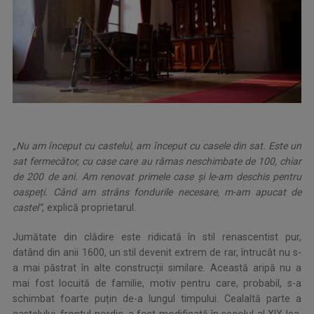
„Nu am început cu castelul, am început cu casele din sat. Este un
sat fermecător, cu case care au rămas neschimbate de 100, chiar
de 200 de ani. Am renovat primele case și le-am deschis pentru
oaspeți. Când am strâns fondurile necesare, m-am apucat de
castel”
, explică proprietarul.
Jumătate din clădire este ridicată în stil renascentist pur,
datând din anii 1600, un stil devenit extrem de rar, întrucât nu s-
a mai păstrat în alte construcții similare. Această aripă nu a
mai fost locuită de familie, motiv pentru care, probabil, s-a
schimbat foarte puțin de-a lungul timpului. Cealaltă parte a