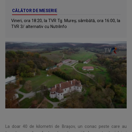
CĂLĂTOR DE MESERIE
Vineri, ora 18:20, la TVR Tg. Mureș; sâmbătă, ora 16:00, la
TVR 3/ alternativ cu NutriInfo
La doar 40 de kilometri de Brașov, un conac peste care au