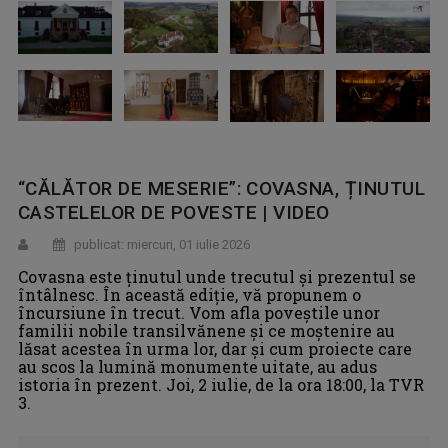
“CĂLĂTOR DE MESERIE”: COVASNA, ȚINUTUL
CASTELELOR DE POVESTE | VIDEO
publicat: miercuri, 01 iulie 2026
Covasna este ținutul unde trecutul și prezentul se
întâlnesc. În această ediție, vă propunem o
încursiune în trecut. Vom afla poveștile unor
familii nobile transilvănene și ce moștenire au
lăsat acestea în urma lor, dar și cum proiecte care
au scos la lumină monumente uitate, au adus
istoria în prezent. Joi, 2 iulie, de la ora 18:00, la TVR
3.