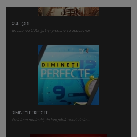
DIMINEȚI PERFECTE
Emisiune matinală, de luni până vineri, de la ...