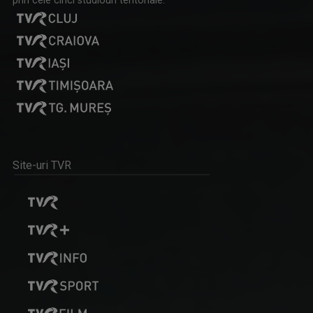
RALUCA AFTENE
Realizator de emisiuni şi prezentator la TVR ...
Site-uri TVR
PETRONELA MORARU
Realizator și producător de emisiuni ...