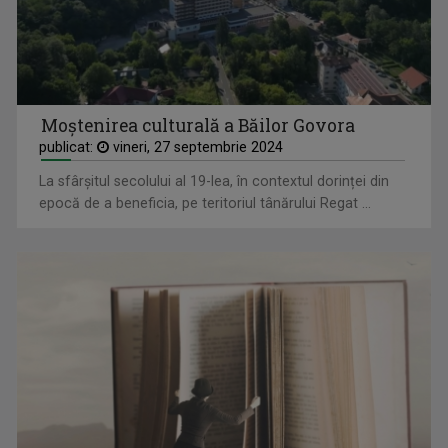
Moștenirea culturală a Băilor Govora
publicat:
vineri, 27 septembrie 2024
La sfârșitul secolului al 19-lea, în contextul dorinței din
epocă de a beneficia, pe teritoriul tânărului Regat ...
LOREDANA BERNEANU
A absolvit Facultatea de Litere din Craiova ...