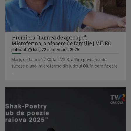
Premieră “Lumea de aproape”:
Microferma, o afacere de familie | VIDEO
publicat:
luni, 22 septembrie 2025
Marți, de la ora 17:30, la TVR 3, aflăm povestea de
succes a unei microferme din județul Olt, în care fiecare
...
LAURA LUCESCU
Nu împlinise 20 de ani când a început să vadă ...