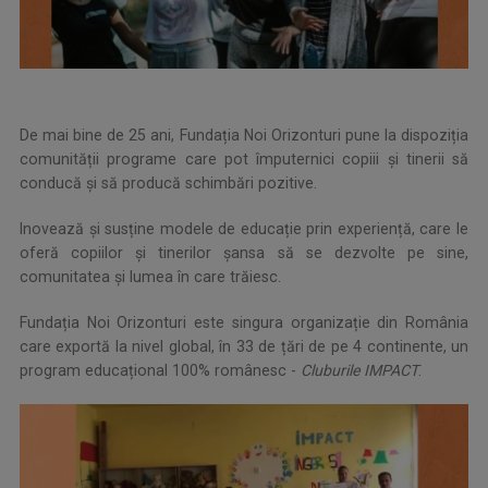
De mai bine de 25 ani, Fundația Noi Orizonturi pune la dispoziția
comunității programe care pot împuternici copiii și tinerii să
conducă şi să producă schimbări pozitive.
Inovează și susține modele de educație prin experiență, care le
oferă copiilor și tinerilor șansa să se dezvolte pe sine,
comunitatea și lumea în care trăiesc.
Fundația Noi Orizonturi este singura organizație din România
care exportă la nivel global, în 33 de țări de pe 4 continente, un
program educațional 100% românesc -
Cluburile IMPACT
.