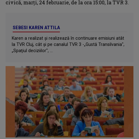
civică, marți, 24 februarie, de la ora 15:00, la TVR 3.
SEBESI KAREN ATTILA
Karen a realizat şi realizează în continuare emisiuni atât
la TVR Cluj, cât şi pe canalul TVR 3 -„Gustă Transilvania",
„Spaţiul deciziilor", ...