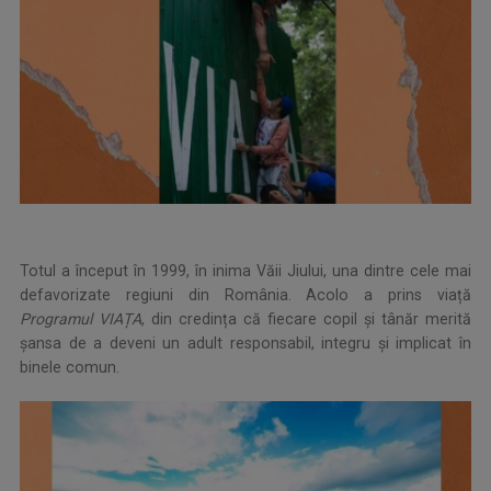
Totul a început în 1999, în inima Văii Jiului, una dintre cele mai
defavorizate regiuni din România. Acolo a prins viață
Programul VIAȚA
, din credința că fiecare copil și tânăr merită
șansa de a deveni un adult responsabil, integru și implicat în
binele comun.