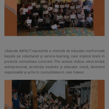
Cluburile IMPACT
reprezintă o metodă de educație nonformală
bazată pe voluntariat și service-learning, care implică tinerii în
proiecte comunitare concrete. Prin aceste cluburi, elevii învață
antreprenoriat, protecția mediului și educație civică, devenind
responsabili și activi în comunitatea în care trăiesc.