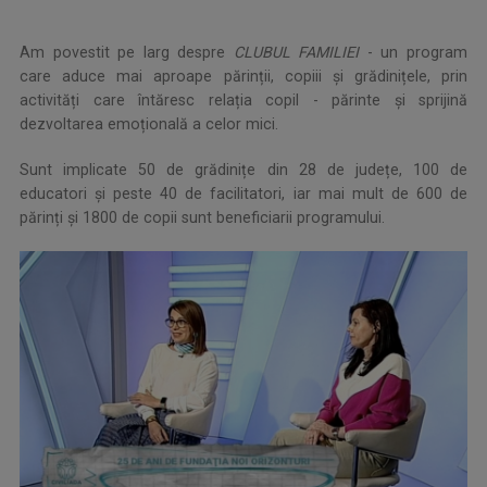
Am povestit pe larg despre
CLUBUL FAMILIEI
- un program
care aduce mai aproape părinții, copiii și grădinițele, prin
activități care întăresc relația copil - părinte și sprijină
dezvoltarea emoțională a celor mici.
Sunt implicate 50 de grădinițe din 28 de județe, 100 de
educatori și peste 40 de facilitatori, iar mai mult de 600 de
părinți și 1800 de copii sunt beneficiarii programului.