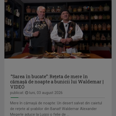
CU CĂRȚILE PE FAȚĂ
O emisiune despre cultură și creatorii ...
LIANA GOȚA
Compozitor și realizator TVR. Din 2011 până în ...
“Sarea în bucate”: Rețeta de mere în
cămașă de noapte a bunicii lui Waldemar |
NUTRIINFO
VIDEO
Vineri, ora 18:20, la TVR Tg. Mureș; sâmbătă, ...
publicat:
luni, 03 august 2026
Mere în cămașă de noapte: Un desert salvat din caietul
de rețete al șvabilor din Banat! Waldemar Alexander
Megerle aduce la Lugoj o felie de ...