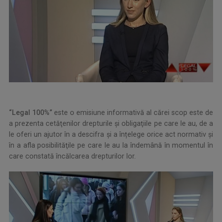
“Legal 100%”
este o emisiune informativă al cărei scop este de
a prezenta cetăţenilor drepturile şi obligaţiile pe care le au, de a
le oferi un ajutor în a descifra și a înțelege orice act normativ şi
în a afla posibilităţile pe care le au la îndemână în momentul în
care constată încălcarea drepturilor lor.