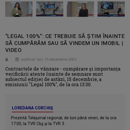
“LEGAL 100%”: CE TREBUIE SĂ ŞTIM ÎNAINTE
SĂ CUMPĂRĂM SAU SĂ VINDEM UN IMOBIL |
VIDEO
publicat: luni, 15 decembrie 2025
Contractele de vânzare - cumpărare și importanța
verificării atente înainte de semnare sunt
subiectul ediției de astăzi, 15 decembrie, a
emisiunii "Legal 100%", de la ora 13:30.
LOREDANA CORCHIȘ
Prezintă Telejurnal regional, de luni până vineri, de la ora
17:00, la TVR Cluj și la TVR 3.