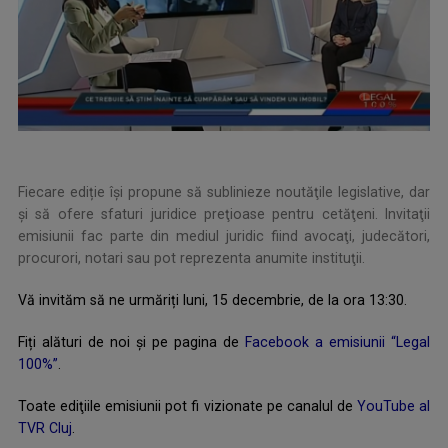
Fiecare ediție îşi propune să sublinieze noutăţile legislative, dar
şi să ofere sfaturi juridice preţioase pentru cetăţeni. Invitaţii
emisiunii fac parte din mediul juridic fiind avocaţi, judecători,
procurori, notari sau pot reprezenta anumite instituţii.
Vă invităm să ne urmăriți luni, 15 decembrie, de la ora 13:30.
Fiți alături de noi și pe pagina de
Facebook a emisiunii “Legal
100%”
.
Toate ediţiile emisiunii pot fi vizionate pe canalul de
YouTube al
TVR Cluj
.