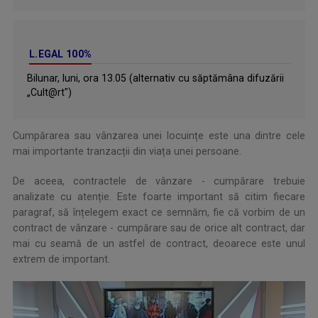
L.EGAL 100%
Bilunar, luni, ora 13.05 (alternativ cu săptămâna difuzării
„Cult@rt")
Cumpărarea sau vânzarea unei locuințe este una dintre cele
mai importante tranzacții din viața unei persoane.
De aceea, contractele de vânzare - cumpărare trebuie
analizate cu atenție. Este foarte important să citim fiecare
paragraf, să înțelegem exact ce semnăm, fie că vorbim de un
contract de vânzare - cumpărare sau de orice alt contract, dar
mai cu seamă de un astfel de contract, deoarece este unul
extrem de important.