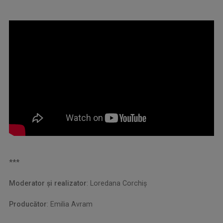
***
Moderator şi realizator
: Loredana Corchiş
Producător
: Emilia Avram