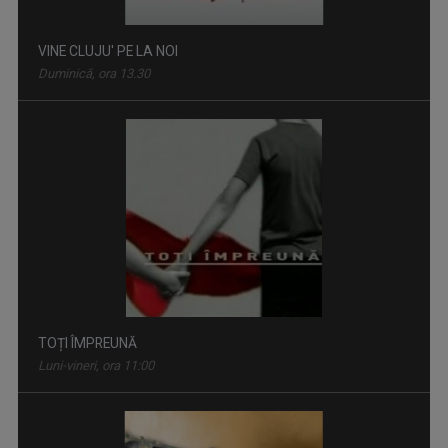
VINE CLUJU' PE LA NOI
Duminică, ora 13.30
TOȚI ÎMPREUNĂ
Luni-vineri, ora 11:00