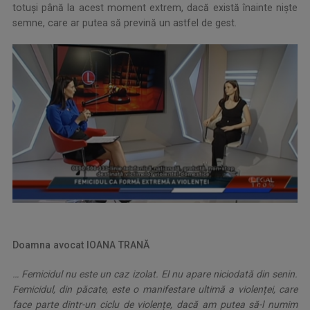
totuși până la acest moment extrem, dacă există înainte niște
semne, care ar putea să prevină un astfel de gest.
Doamna avocat IOANA TRANĂ
… Femicidul nu este un caz izolat. El nu apare niciodată din senin.
Femicidul, din păcate, este o manifestare ultimă a violenței, care
face parte dintr-un ciclu de violențe, dacă am putea să-l numim