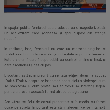
În spațiul public, femicidul apare adesea ca o tragedie izolată,
un act extrem care șochează și apoi dispare din atenția
noastră.
În realitate, însă, femicidul nu este un moment singular, ci
finalul unui lung ciclu de violențe îndreptate împotriva femeilor.
Este o violență care începe subtil, cu control, umilire și frică, și
care escaladează pas cu pas.
Discutăm, astăzi, împreună cu invitata ediției,
doamna avocat
IOANA TRANĂ
, despre ce înseamnă acest ciclu al violenței, cum
se manifestă și cum poate sau ar trebui să intervină legea,
pentru a preveni această formă atroce de agresiune.
Am văzut tot felul de cazuri prezentate și în media, cu femei
ucise pe stradă. Important este să înțelegem ce se întâmplă