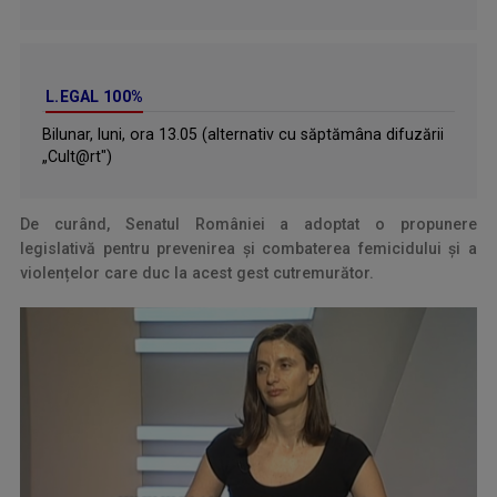
L.EGAL 100%
Bilunar, luni, ora 13.05 (alternativ cu săptămâna difuzării
„Cult@rt")
De curând, Senatul României a adoptat o propunere
legislativă pentru prevenirea și combaterea femicidului și a
violențelor care duc la acest gest cutremurător.