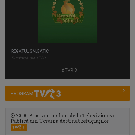
REGATUL SĂLBATIC
Duminică, ora 17.00
#TVR 3
PROGRAM
23:00 Program preluat de la Televiziunea
Publică din Ucraina destinat refugiaţilor