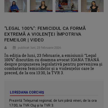
“LEGAL 100%”: FEMICIDUL CA FORMĂ
EXTREMĂ A VIOLENŢEI ÎMPOTRIVA
FEMEILOR | VIDEO
publicat: luni, 23 februarie 2026
În ediția de luni, 23 februarie, a emisiunii “Legal
100%” discutăm cu doamna avocat IOANA TRANĂ
despre propunerea legislativă pentru prevenirea și
combaterea femicidelor și a violențelor care le
preced, de la ora 13:30, la TVR 3.
LOREDANA CORCHIȘ
Prezintă Telejurnal regional, de luni până vineri, de la ora
17:00, la TVR Cluj și la TVR 3.