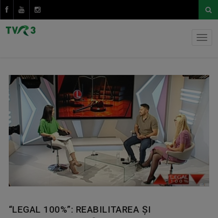
“LEGAL 100%”: REABILITAREA ŞI