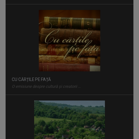
CU CĂRȚILE PE FAȚĂ
O emisiune despre cultură și creatorii ...