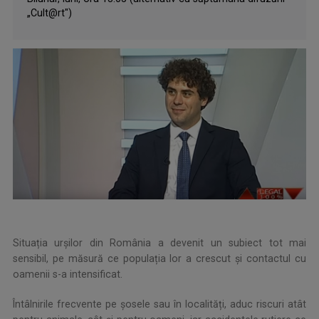
„Cult@rt")
Situația urșilor din România a devenit un subiect tot mai
sensibil, pe măsură ce populația lor a crescut și contactul cu
oamenii s-a intensificat.
Întâlnirile frecvente pe șosele sau în localități, aduc riscuri atât