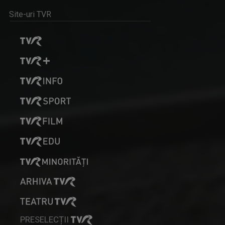
Jurnalist Senior, realizator și prezentator ...
Site-uri TVR
DESCRIPTIO MOLDAVIAE
Reportaj de călătorie & gastronomie
FEKETELAKI TIBOR
Jurnalist tv - Compartiment Minorități TVR ...
PRESELECȚII