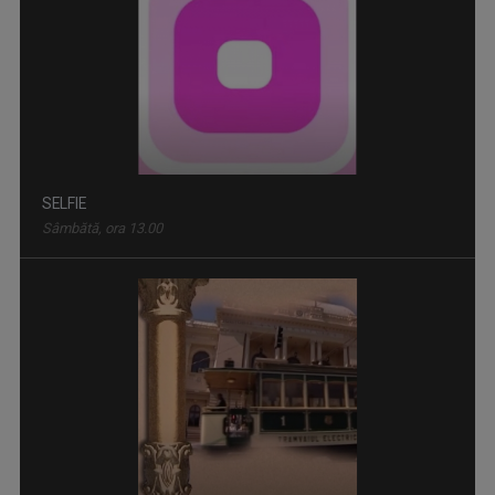
SELFIE
Sâmbătă, ora 13.00