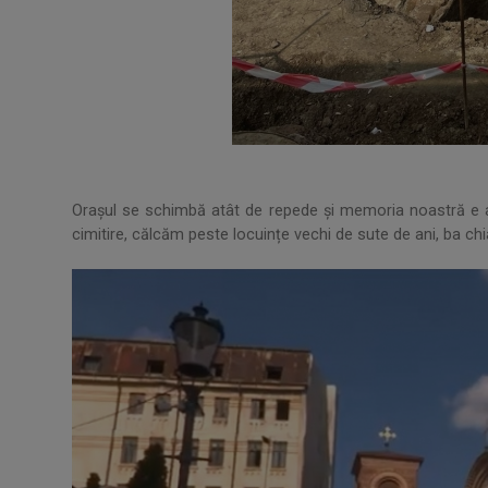
Orașul se schimbă atât de repede și memoria noastră e at
cimitire, călcăm peste locuințe vechi de sute de ani, ba chi