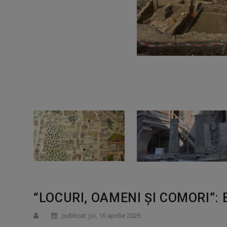
“LOCURI, OAMENI ȘI COMORI”:
publicat: joi, 16 aprilie 2026