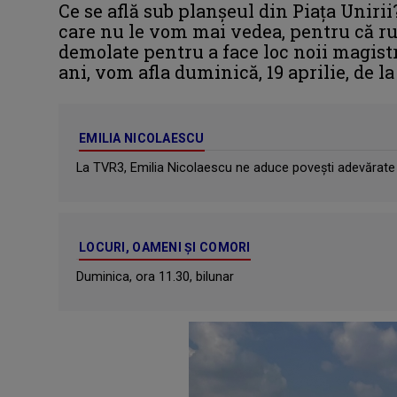
Ce se află sub planșeul din Piața Unirii
care nu le vom mai vedea, pentru că ru
demolate pentru a face loc noii magistr
ani, vom afla duminică, 19 aprilie, de la 
EMILIA NICOLAESCU
La TVR3, Emilia Nicolaescu ne aduce poveşti adevărate 
LOCURI, OAMENI ȘI COMORI
Duminica, ora 11.30, bilunar