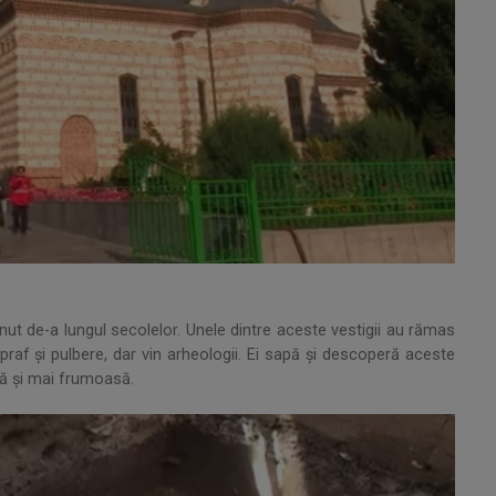
rnut de-a lungul secolelor. Unele dintre aceste vestigii au rămas
raf și pulbere, dar vin arheologii. Ei sapă și descoperă aceste
tă și mai frumoasă.