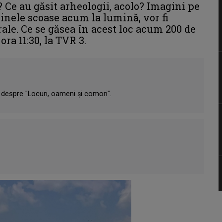
? Ce au găsit arheologii, acolo? Imagini pe
inele scoase acum la lumină, vor fi
ale. Ce se găsea în acest loc acum 200 de
ora 11:30, la TVR 3.
despre "Locuri, oameni şi comori".