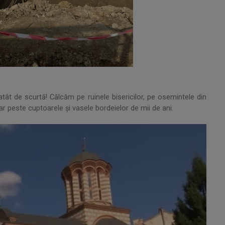
ât de scurtă! Călcăm pe ruinele bisericilor, pe osemintele din
ar peste cuptoarele și vasele bordeielor de mii de ani.