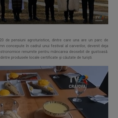
 20 de pensiuni agroturistice, dintre care una are un parc de
lemn concepute în cadrul unui festival al carverilor, devenit deja
e gastronomice renumite pentru mâncarea deosebit de gustoasă.
ntre produsele locale certificate și căutate de turiști.