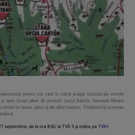
rganizează pentru cei care le calcă pragul excursii pe vechile
şi spre locuri pline de poveşti: Lacul Balota, Cascada Moara
cetele lui Iancu Jianu şi ale altor haiduci. Trădătorii își primeau
 stâncă.
 septembrie, de la ora 8:00, la TVR 3 și online pe
TVR+
.