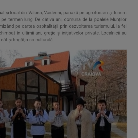
al și local din Vâlcea, Vaideeni, pariază pe agroturism și turism
a pe termen lung. De câțiva ani, comuna de la poalele Munților
izând pe cartea ospitalității prin dezvoltarea turismului, la fel
mbat în ultimii ani, graţie şi iniţiativelor private. Localnicii au
cât şi bogăţia sa culturală.