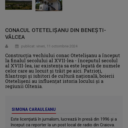
CONACUL OTETELIȘANU DIN BENEȘTI-
VÂLCEA
publicat: vineri, 11 octombrie 2024
Construcția vechiului conac Otetelișanu a început
la finalul secolului al XVII-lea - începutul secolul
al XVIII-lea, iar existența sa este legată de numele
celor care au locuit și trăit pe aici. Patrioţi,
filantropi şi iubitori de cultură naţională, boierii
Otetelișeni au influențat istoria locului și a
regiunii Oltenia.
SIMONA CARAULEANU
Este licenţiată în jurnalism, lucrează în presă din 1996 şi a
început ca reporter la un post local de radio din Craiova.