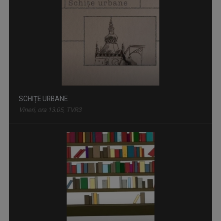
SCHIȚE URBANE
Vineri, ora 13.05, TVR3