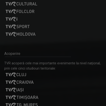
LACRIMA BALINT-BLOJ
Jurnalist Senior, realizator și prezentator ...
Acoperire
PICĂTURA DE CULTURĂ
TVR acoperă cele mai importante evenimente la nivel naţional,
Pentru o minte sănătoasă, consumaţi cel puţin ...
prin cele cinci studiouri teritoriale: