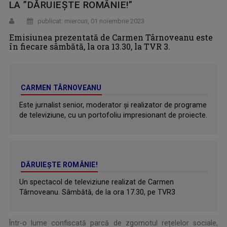
LA ”DĂRUIEȘTE ROMÂNIE!”
publicat: miercuri, 01 noiembrie 2023
Emisiunea prezentată de Carmen Târnoveanu este
în fiecare sâmbătă, la ora 13.30, la TVR 3.
CARMEN TÂRNOVEANU
Este jurnalist senior, moderator și realizator de programe
de televiziune, cu un portofoliu impresionant de proiecte.
DĂRUIEȘTE ROMÂNIE!
Un spectacol de televiziune realizat de Carmen
Târnoveanu. Sâmbătă, de la ora 17.30, pe TVR3
Într-o lume confiscată parcă de zgomotul rețelelor sociale,