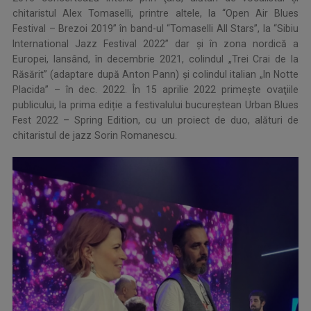
chitaristul Alex Tomaselli, printre altele, la “Open Air Blues
Festival – Brezoi 2019” în band-ul “Tomaselli All Stars”, la “Sibiu
International Jazz Festival 2022” dar şi în zona nordică a
Europei, lansând, în decembrie 2021, colindul „Trei Crai de la
Răsărit” (adaptare după Anton Pann) și colindul italian „In Notte
Placida” – în dec. 2022. În 15 aprilie 2022 primeşte ovaţiile
publicului, la prima ediție a festivalului bucureștean Urban Blues
Fest 2022 – Spring Edition, cu un proiect de duo, alături de
chitaristul de jazz Sorin Romanescu.