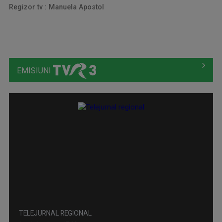
Regizor tv : Manuela Apostol
EMISIUNI
TELEJURNAL REGIONAL