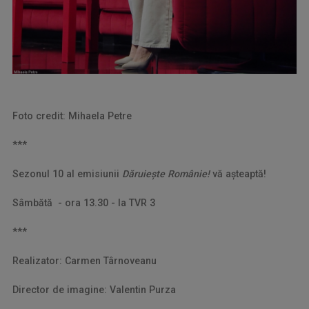
Foto credit: Mihaela Petre
***
Sezonul 10 al emisiunii
Dăruiește Românie!
vă așteaptă!
Sâmbătă - ora 13.30 - la TVR 3
***
Realizator: Carmen Târnoveanu
Director de imagine: Valentin Purza