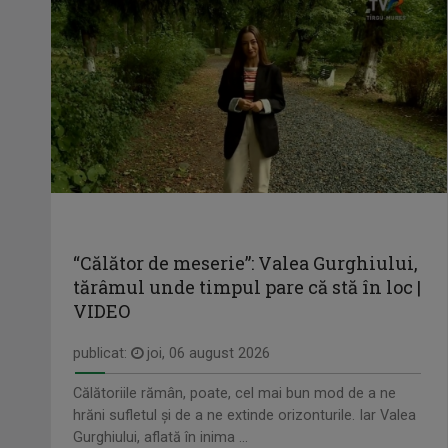
“Călător de meserie”: Valea Gurghiului,
tărâmul unde timpul pare că stă în loc |
VIDEO
publicat:
joi, 06 august 2026
Călătoriile rămân, poate, cel mai bun mod de a ne
hrăni sufletul și de a ne extinde orizonturile. Iar Valea
Gurghiului, aflată în inima ...