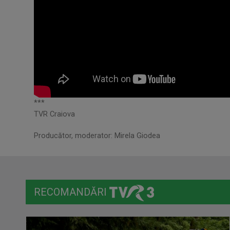
***
TVR Craiova
Producător, moderator: Mirela Giodea
RECOMANDĂRI