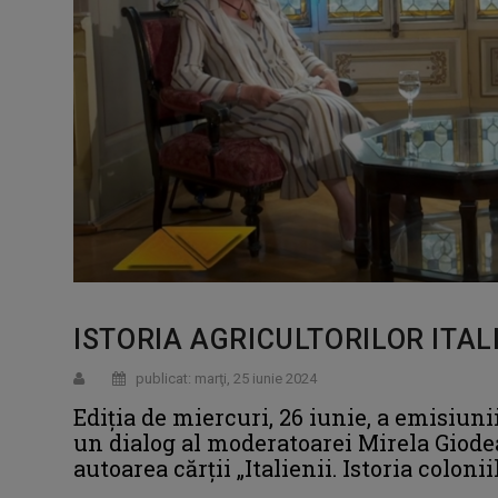
ISTORIA AGRICULTORILOR ITALI
publicat: marţi, 25 iunie 2024
Ediția de miercuri, 26 iunie, a emisiuni
un dialog al moderatoarei Mirela Giodea
autoarea cărții „Italienii. Istoria coloni