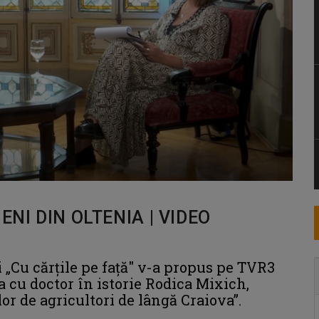
ENI DIN OLTENIA | VIDEO
i „Cu cărțile pe față" v-a propus pe TVR3
 cu doctor în istorie Rodica Mixich,
ilor de agricultori de lângă Craiova”.