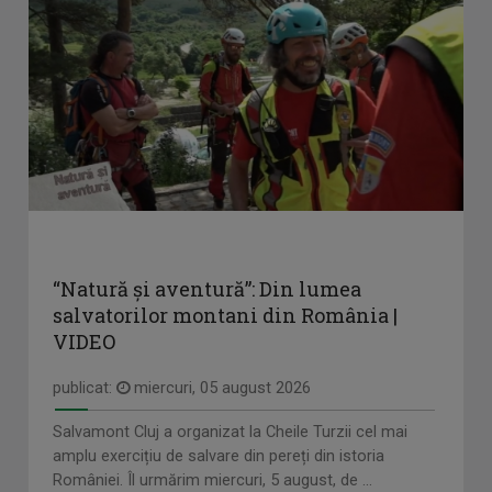
“Natură și aventură”: Din lumea
salvatorilor montani din România |
VIDEO
publicat:
miercuri, 05 august 2026
Salvamont Cluj a organizat la Cheile Turzii cel mai
amplu exercițiu de salvare din pereți din istoria
României. Îl urmărim miercuri, 5 august, de ...