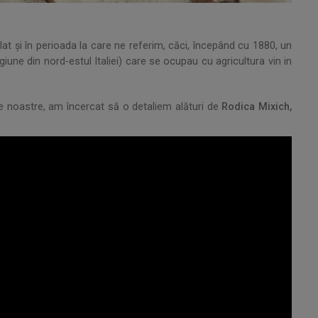
lat și în perioada la care ne referim, căci, începând cu 1880, un
giune din nord-estul Italiei) care se ocupau cu agricultura vin in
lele noastre, am încercat să o detaliem alături de
Rodica Mixich,