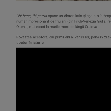
Ubi bene, ibi patria
spune un dicton latin și așa s-a întâmp
număr impresionant de friulani (din Friuli-Venezia Giulia, re
Oltenia, mai exact la marile moșii de lângă Craiova.
Povestea acestora, din primii ani ai venirii lor, până în zi
doctor în istorie.