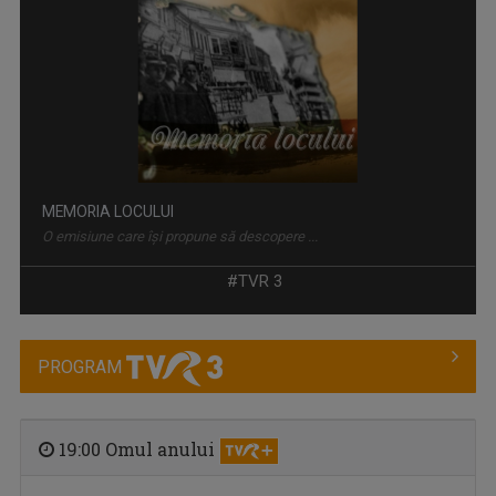
MEMORIA LOCULUI
O emisiune care își propune să descopere ...
#TVR 3
PROGRAM
19:00 Omul anului