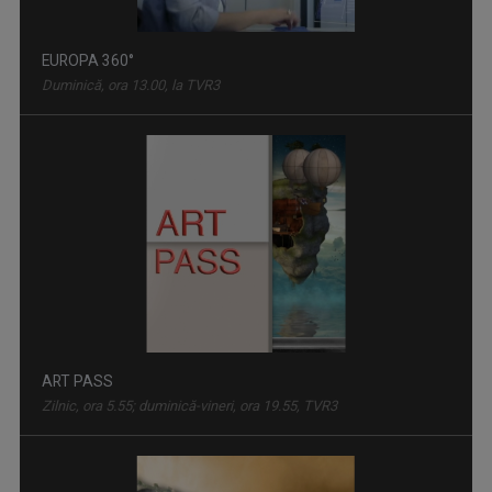
EUROPA 360°
Duminică, ora 13.00, la TVR3
ART PASS
Zilnic, ora 5.55; duminică-vineri, ora 19.55, TVR3