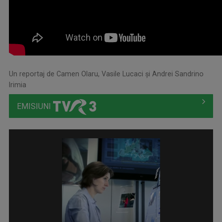
Un reportaj de Camen Olaru, Vasile Lucaci şi Andrei Sandrino
Irimia
EMISIUNI