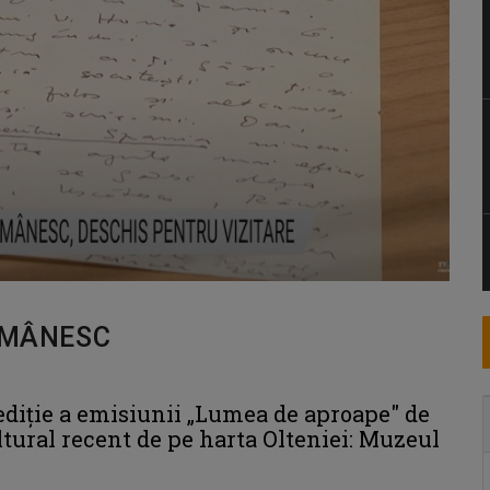
ROMÂNESC
ă ediție a emisiunii „Lumea de aproape" de
ltural recent de pe harta Olteniei: Muzeul