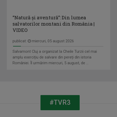
“Natură și aventură”: Din lumea
salvatorilor montani din România |
VIDEO
publicat:
miercuri, 05 august 2026
Salvamont Cluj a organizat la Cheile Turzii cel mai
amplu exercițiu de salvare din pereți din istoria
României. Îl urmărim miercuri, 5 august, de ...
#TVR3