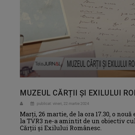
MUZEUL CĂRȚII ȘI EXILULUI 
publicat: vineri, 22 martie 2024
Marți, 26 martie, de la ora 17.30, o nou
la TVR3 ne-a amintit de un obiectiv cu
Cărții și Exilului Românesc.