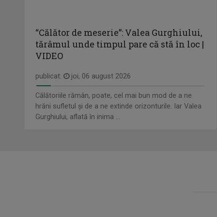
“Călător de meserie”: Valea Gurghiului,
tărâmul unde timpul pare că stă în loc |
VIDEO
publicat:
joi, 06 august 2026
Călătoriile rămân, poate, cel mai bun mod de a ne
hrăni sufletul și de a ne extinde orizonturile. Iar Valea
Gurghiului, aflată în inima ...