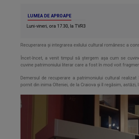
LUMEA DE APROAPE
Luni-vineri, ora 17.30, la TVR3
Recuperarea și integrarea exilului cultural românesc a cons
Încet-încet, a venit timpul să ștergem așa cum se cuvine
cuvine patrimoniului literar care a fost în mod voit fragme
Demersul de recuperare a patrimoniului cultural realiza
pornit din inima Olteniei, de la Craiova și îl regăsim, astăzi, 