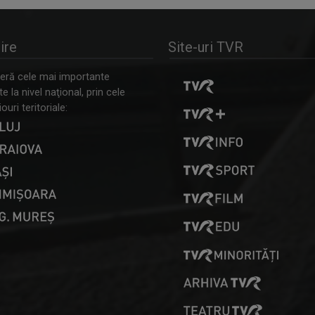
ire
Site-uri TVR
ră cele mai importante
 la nivel naţional, prin cele
ouri teritoriale: