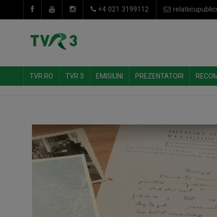
+4 021 3199112
relatiicupublic
TVR.RO
TVR 3
EMISIUNI
PREZENTATORI
RECO