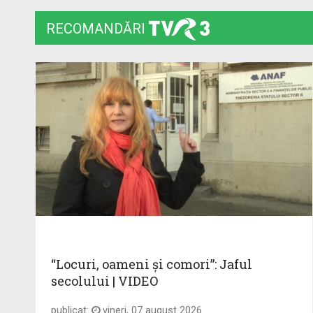
RECOMANDĂRI
“Locuri, oameni și comori”: Jaful
secolului | VIDEO
publicat:
vineri, 07 august 2026