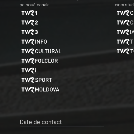
pe nouă canale:
cinci studi
Date de contact