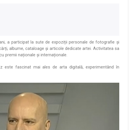
i, a participat la sute de expoziții personale de fotografie și
ărți, albume, cataloage și articole dedicate artei. Activitatea sa
u premii naționale și internaționale.
tz este fascinat mai ales de arta digitală, experimentând în