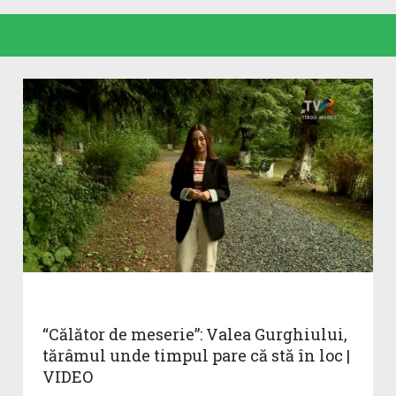
“Călător de meserie”: Valea Gurghiului,
tărâmul unde timpul pare că stă în loc |
VIDEO