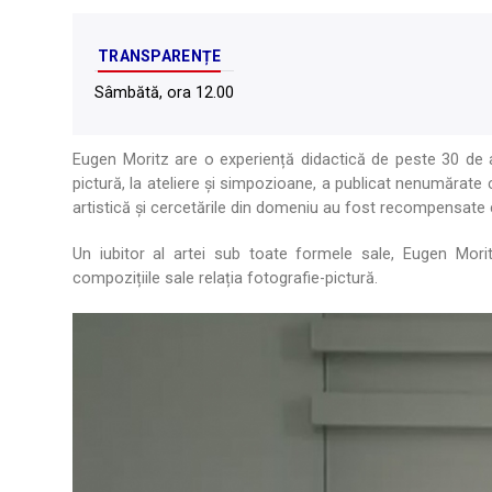
TRANSPARENȚE
Sâmbătă, ora 12.00
Eugen Moritz are o experiență didactică de peste 30 de an
pictură, la ateliere și simpozioane, a publicat nenumărate c
artistică și cercetările din domeniu au fost recompensate c
Un iubitor al artei sub toate formele sale, Eugen Mori
compozițiile sale relația fotografie-pictură.