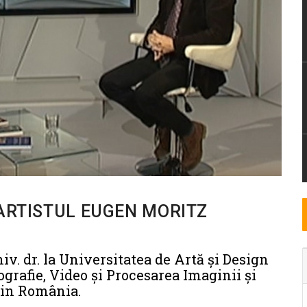
 ARTISTUL EUGEN MORITZ
niv. dr. la Universitatea de Artă și Design
grafie, Video și Procesarea Imaginii și
din România.