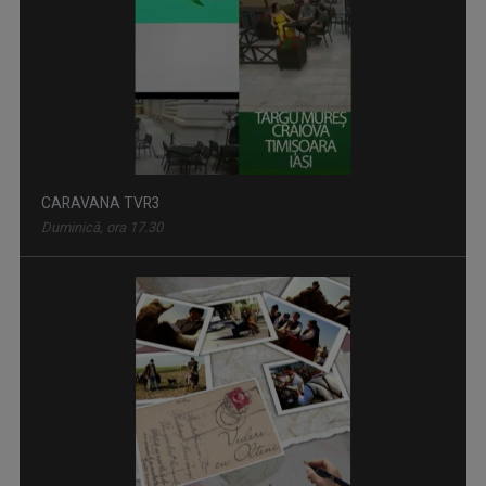
CARAVANA TVR3
Duminică, ora 17.30