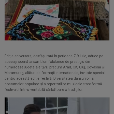
Ediția aniversară, desfășurată în perioada 7-9 iulie, aduce pe
aceeași scenă ansambluri folclorice de prestigiu din
numeroase județe ale țării, precum Arad, Olt, Cluj, Covasna și
Maramureș, alături de formații internaționale, invitate special
pentru această ediție festivă. Diversitatea dansurilor, a
costumelor populare și a repertoriilor muzicale transformă
festivalul într-o veritabilă sărbătoare a tradițiilor.