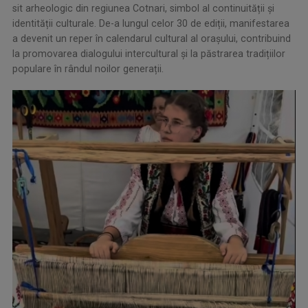
sit arheologic din regiunea Cotnari, simbol al continuității și
identității culturale. De-a lungul celor 30 de ediții, manifestarea
a devenit un reper în calendarul cultural al orașului, contribuind
la promovarea dialogului intercultural și la păstrarea tradițiilor
populare în rândul noilor generații.