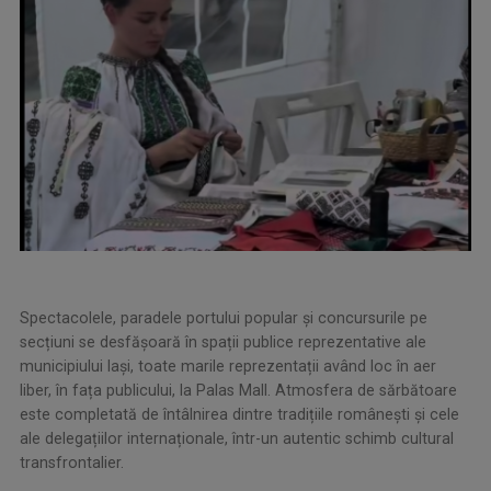
Spectacolele, paradele portului popular și concursurile pe
secțiuni se desfășoară în spații publice reprezentative ale
municipiului Iași, toate marile reprezentații având loc în aer
liber, în fața publicului, la Palas Mall. Atmosfera de sărbătoare
este completată de întâlnirea dintre tradițiile românești și cele
ale delegațiilor internaționale, într-un autentic schimb cultural
transfrontalier.