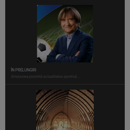
ÎN PRELUNGIRI
Emisiunea prezintă actualitatea sportivă, ...